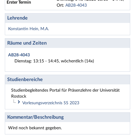
Erster Termin
Ort:
AB28-4043
Lehrende
Konstantin Hein, M.A.
Räume und Zeiten
AB28-4043
Dienstag: 13:15 - 14:45, wöchentlich (14x)
Studienbereiche
Studienbegleitendes Portal für Präsenzlehre der Universität
Rostock
Vorlesungsverzeichnis SS 2023
Romanistik
Kommentar/Beschreibung
Bachelor Französische Sprache, Literatur u. Kultur
Wird noch bekannt gegeben.
(Erst- und Zweitfach)
Lehramt Fach Französisch