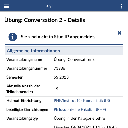
Login
Übung: Conversation 2 - Details
Sie sind nicht in Stud.IP angemeldet.
Allgemeine Informationen
Veranstaltungsname
Übung: Conversation 2
Veranstaltungsnummer
71336
Semester
SS 2023
Aktuelle Anzahl der
19
Teilnehmenden
Heimat-Einrichtung
PHF/Institut für Romanistik (IR)
beteiligte Einrichtungen
Philosophische Fakultät (PHF)
Veranstaltungstyp
Übung in der Kategorie Lehre
Dienstag, 04.04.2023 13:15 - 14:45,