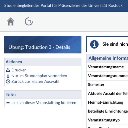
Studienbegleitendes Portal für Präsenzlehre der Universität Rostock
Sie sind nic
Übung: Traduction 3 - Details
Allgemeine Inform
Aktionen
Veranstaltungsname
Drucken
Nur im Stundenplan vormerken
Veranstaltungsnumme
Zurück zur letzten Auswahl
Semester
Aktuelle Anzahl der T
Teilen
Heimat-Einrichtung
Link zu dieser Veranstaltung kopieren
beteiligte Einrichtung
Veranstaltungstyp