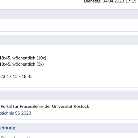
Dienstag, 04.04.2023 17:15 
18:45, wöchentlich (10x)
18:45, wöchentlich (3x)
023 17:15 - 18:45
Portal für Präsenzlehre der Universität Rostock
zeichnis SS 2023
tik
eibung
Fach Französisch