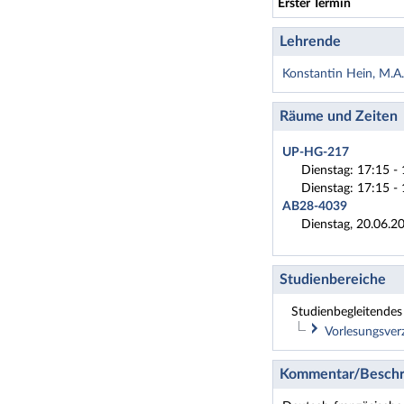
Erster Termin
Lehrende
Konstantin Hein, M.A.
Räume und Zeiten
UP-HG-217
Dienstag: 17:15 - 
Dienstag: 17:15 - 
AB28-4039
Dienstag, 20.06.2
Studienbereiche
Studienbegleitendes 
Vorlesungsver
Romanis
Kommentar/Beschr
Lehramt 