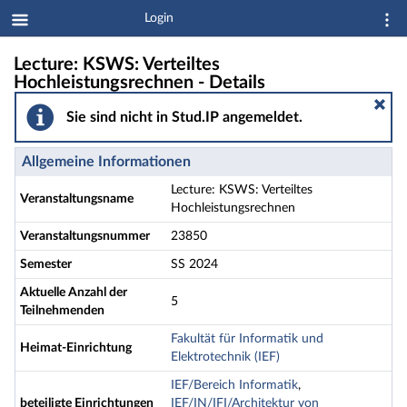
Login
Lecture: KSWS: Verteiltes
Hochleistungsrechnen - Details
Sie sind nicht in Stud.IP angemeldet.
Allgemeine Informationen
Lecture: KSWS: Verteiltes
Veranstaltungsname
Hochleistungsrechnen
Veranstaltungsnummer
23850
Semester
SS 2024
Aktuelle Anzahl der
5
Teilnehmenden
Fakultät für Informatik und
Heimat-Einrichtung
Elektrotechnik (IEF)
IEF/Bereich Informatik
,
beteiligte Einrichtungen
IEF/IN/IFI/Architektur von