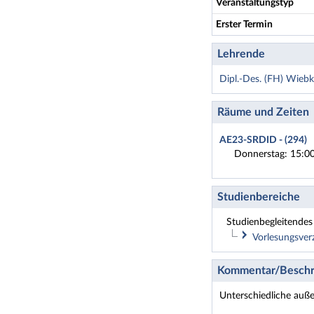
Veranstaltungstyp
Erster Termin
Lehrende
Dipl.-Des. (FH) Wiebk
Räume und Zeiten
AE23-SRDID - (294)
Donnerstag: 15:00
Studienbereiche
Studienbegleitendes 
Vorlesungsver
Physik
Kommentar/Beschr
Lehramt
Unterschiedliche auße