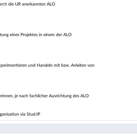
urch die UR anerkannten ALO
itung eines Projektes in einem der ALO
Experimentieren und Handeln mit bzw. Anleiten von
rinnen, je nach fachlicher Ausrichtung des ALO
anisation via Stud.IP