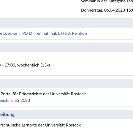
Seminar in der Kategorie Leh
Donnerstag, 06.04.2023 15:
e Loseries
PD Dr. rer. nat. habil. Heidi Reinholz
 - 17:00, wöchentlich (13x)
Portal für Präsenzlehre der Universität Rostock
zeichnis SS 2023
eibung
 Fach Physik
rschulische Lernorte der Universität Rostock