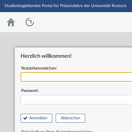
Studienbegleitendes Portal für Präsenzlehre der Universität Rostock
Herzlich willkommen!
Nutzerkennzeichen:
Passwort:
Anmelden
Abbrechen