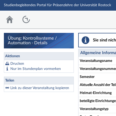
Studienbegleitendes Portal für Präsenzlehre der Universität Rostock
Übung: Kontrollsysteme /
Sie sind nic
Automation - Details
Allgemeine Inform
Aktionen
Veranstaltungsname
Drucken
Nur im Stundenplan vormerken
Veranstaltungsnumme
Semester
Teilen
Aktuelle Anzahl der T
Link zu dieser Veranstaltung kopieren
Heimat-Einrichtung
beteiligte Einrichtung
Veranstaltungstyp