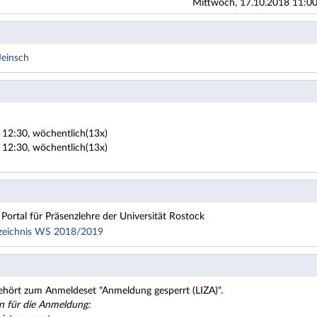
Mittwoch, 17.10.2018 11:00
Jeinsch
 12:30, wöchentlich(13x)
 12:30, wöchentlich(13x)
Portal für Präsenzlehre der Universität Rostock
rzeichnis WS 2018/2019
akultur
ehört zum Anmeldeset "Anmeldung gesperrt (LIZA)".
n für die Anmeldung: