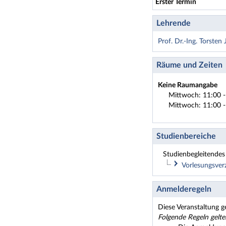
Erster Termin
Lehrende
Prof. Dr.-Ing. Torsten 
Räume und Zeiten
Keine Raumangabe
Mittwoch: 11:00 -
Mittwoch: 11:00 -
Studienbereiche
Studienbegleitendes 
Vorlesungsve
Master Aqu
Anmelderegeln
Diese Veranstaltung g
Folgende Regeln gelte