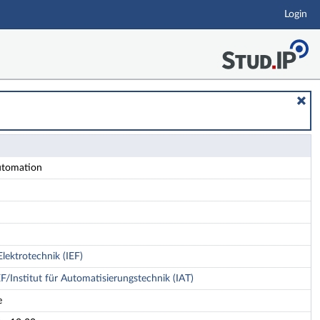
Login
utomation
Elektrotechnik (IEF)
EF/Institut für Automatisierungstechnik (IAT)
e