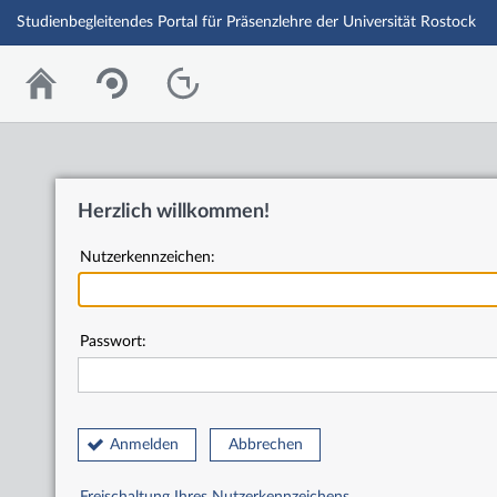
Studienbegleitendes Portal für Präsenzlehre der Universität Rostock
Herzlich willkommen!
Nutzerkennzeichen:
Passwort:
Anmelden
Abbrechen