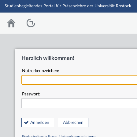
Studienbegleitendes Portal für Präsenzlehre der Universität Rostock
Herzlich willkommen!
Nutzerkennzeichen:
Passwort:
Anmelden
Abbrechen