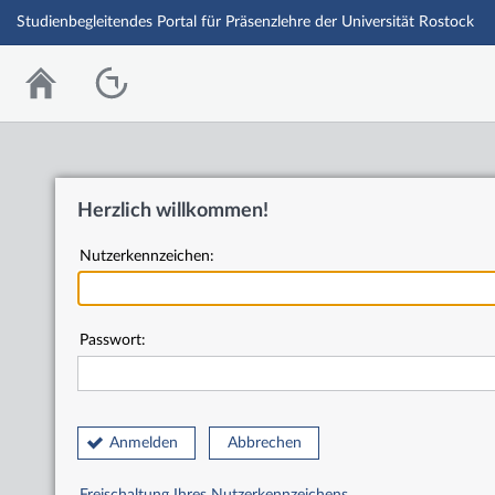
Studienbegleitendes Portal für Präsenzlehre der Universität Rostock
Herzlich willkommen!
Nutzerkennzeichen:
Passwort:
Anmelden
Abbrechen