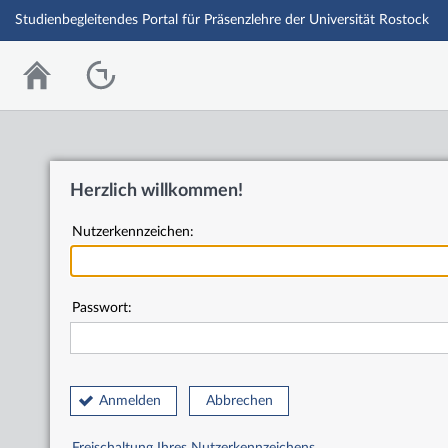
Studienbegleitendes Portal für Präsenzlehre der Universität Rostock
Herzlich willkommen!
Nutzerkennzeichen:
Passwort:
Anmelden
Abbrechen