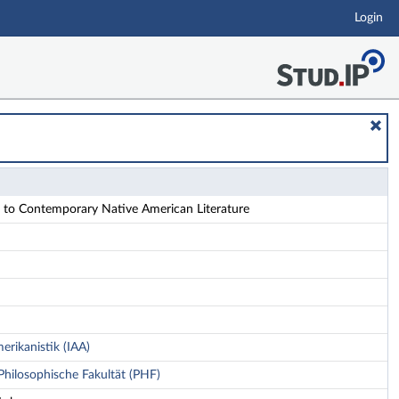
Login
 to Contemporary Native American Literature
erikanistik (IAA)
Philosophische Fakultät (PHF)