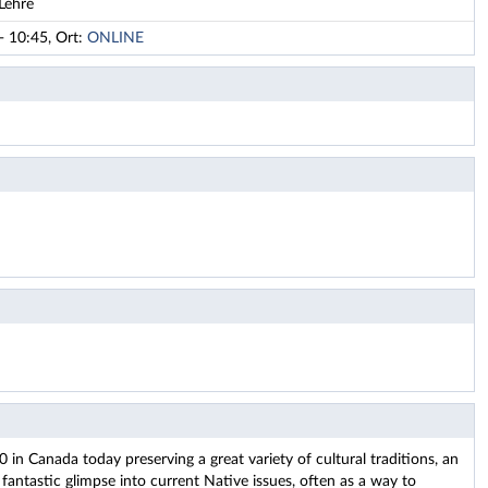
Lehre
- 10:45, Ort:
ONLINE
n Canada today preserving a great variety of cultural traditions, an
a fantastic glimpse into current Native issues, often as a way to