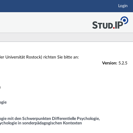
Login
er Universität Rostock) richten Sie bitte an:
Version:
5.2.5
)
ogie
ie mit den Schwerpunkten Differentielle Psychologie,
ychologie in sonderpädagogischen Kontexten