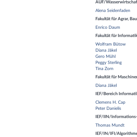
AUF/Wasserwirtschaf
Alena Seidenfaden
Fakultät für Agrar, B
Enrico Daum
Fakultät für Informati
Wolfram Bütow
Diana Jäkel
Gero Mühl
Peggy Sterling
Tina Zorn
Fakultät für Maschine
Diana Jäkel
IEF/Bereich Informati
Clemens H. Cap
Peter Danielis
IEF/IIN/Informations
Thomas Mundt
IEF/IN/IFI/Algorithm