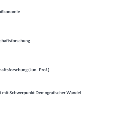
oökonomie
haftsforschung
tsforschung (Jun.-Prof.)
 mit Schwerpunkt Demografischer Wandel