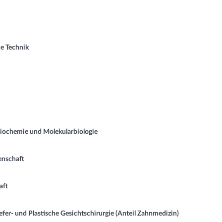
e Technik
Biochemie und Molekularbiologie
nschaft
aft
r- und Plastische Gesichtschirurgie (Anteil Zahnmedizin)