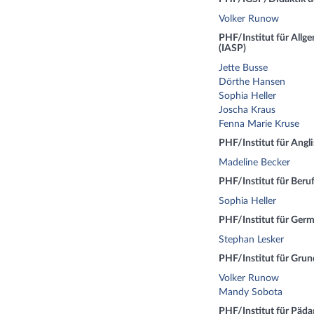
Volker Runow
PHF/Institut für Allg
(IASP)
Jette Busse
Dörthe Hansen
Sophia Heller
Joscha Kraus
Fenna Marie Kruse
PHF/Institut für Angli
Madeline Becker
PHF/Institut für Beru
Sophia Heller
PHF/Institut für Germa
Stephan Lesker
PHF/Institut für Gru
Volker Runow
Mandy Sobota
PHF/Institut für Päda