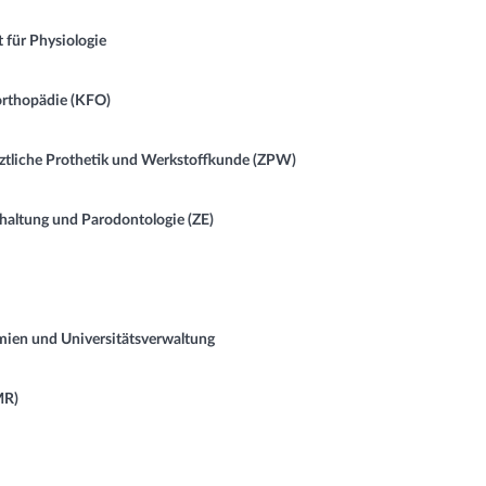
 für Physiologie
orthopädie (KFO)
tliche Prothetik und Werkstoffkunde (ZPW)
altung und Parodontologie (ZE)
emien und Universitätsverwaltung
MR)