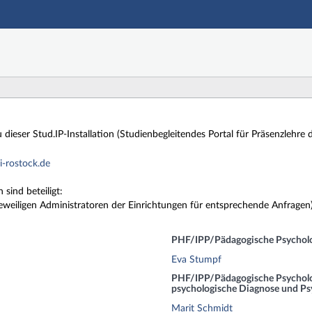
dieser Stud.IP-Installation (Studienbegleitendes Portal für Präsenzlehre d
-rostock.de
sind beteiligt:
eweiligen Administratoren der Einrichtungen für entsprechende Anfragen
PHF/IPP/Pädagogische Psychol
Eva Stumpf
PHF/IPP/Pädagogische Psycholog
psychologische Diagnose und Ps
Marit Schmidt