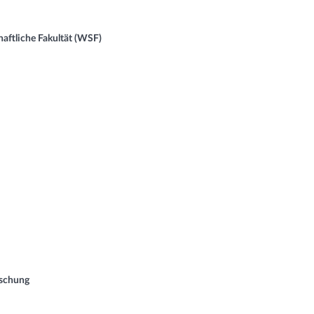
aftliche Fakultät (WSF)
rschung