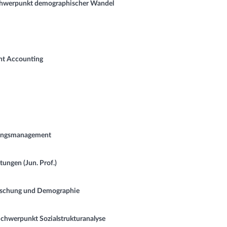
chwerpunkt demographischer Wandel
 Accounting
ungsmanagement
ngen (Jun. Prof.)
rschung und Demographie
chwerpunkt Sozialstrukturanalyse