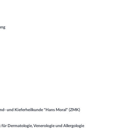
ung
d- und Kieferheilkunde "Hans Moral" (ZMK)
ür Dermatologie, Venerologie und Allergologie