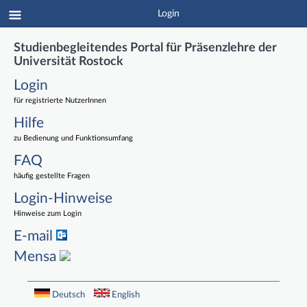
Login
Studienbegleitendes Portal für Präsenzlehre der
Universität Rostock
Login
für registrierte NutzerInnen
Hilfe
zu Bedienung und Funktionsumfang
FAQ
häufig gestellte Fragen
Login-Hinweise
Hinweise zum Login
E-mail
Mensa
Deutsch
English