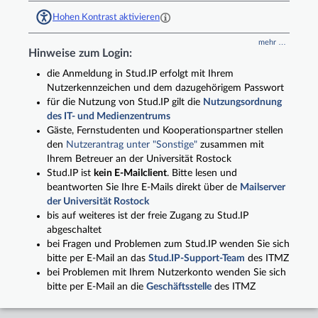
Hohen Kontrast aktivieren
mehr …
Hinweise zum Login:
die Anmeldung in Stud.IP erfolgt mit Ihrem
Nutzerkennzeichen und dem dazugehörigem Passwort
für die Nutzung von Stud.IP gilt die
Nutzungsordnung
des IT- und Medienzentrums
Gäste, Fernstudenten und Kooperationspartner stellen
den
Nutzerantrag unter "Sonstige"
zusammen mit
Ihrem Betreuer an der Universität Rostock
Stud.IP ist
kein E-Mailclient
. Bitte lesen und
beantworten Sie Ihre E-Mails direkt über de
Mailserver
der Universität Rostock
bis auf weiteres ist der freie Zugang zu Stud.IP
abgeschaltet
bei Fragen und Problemen zum Stud.IP wenden Sie sich
bitte per E-Mail an das
Stud.IP-Support-Team
des ITMZ
bei Problemen mit Ihrem Nutzerkonto wenden Sie sich
bitte per E-Mail an die
Geschäftsstelle
des ITMZ